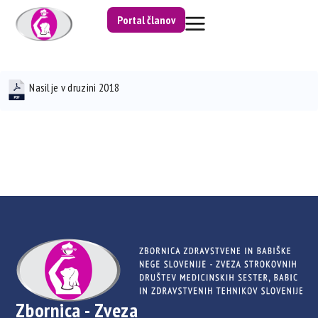
Portal članov
Nasilje v druzini 2018
Zbornica - Zveza