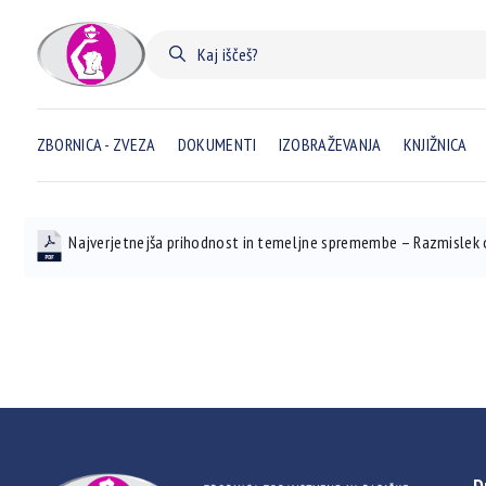
ZBORNICA - ZVEZA
DOKUMENTI
IZOBRAŽEVANJA
KNJIŽNICA
Najverjetnejša prihodnost in temeljne spremembe – Razmislek o 
D