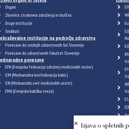
Organi
EF
Zbornice, strokovna združenja in društva
WF
Druge institucije
Eu
Sindikati
EO
zobraževalne institucije na področju zdravstva
Nu
Povezave do srednjih zdravstvenih šol Slovenije
EO
Povezave do zdravstvenih fakultet Slovenije
IF
ednarodne povezave
tr
EFN (Evropska federacija združenj medicinskih sester)
EF
ICM (Mednarodna konfederacija babic)
tr
ICN (Mednarodni svet medicinskih sester)
WF
EMA (Evropska babiška zveza)
tr
ES
IC
Po
Certif
Izjava o spletnih 