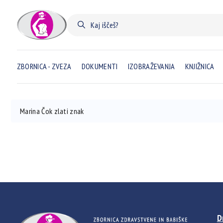
ZBORNICA - ZVEZA
DOKUMENTI
IZOBRAŽEVANJA
KNJIŽNICA
Marina Čok zlati znak
D