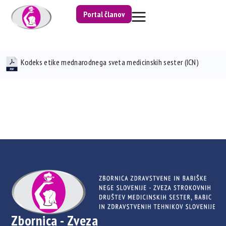
Portal članov
Kodeks etike mednarodnega sveta medicinskih sester (ICN)
Zbornica - Zveza