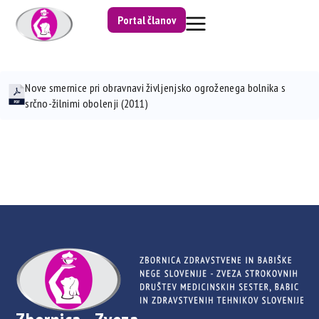
Portal članov
Nove smernice pri obravnavi življenjsko ogroženega bolnika s
srčno-žilnimi obolenji (2011)