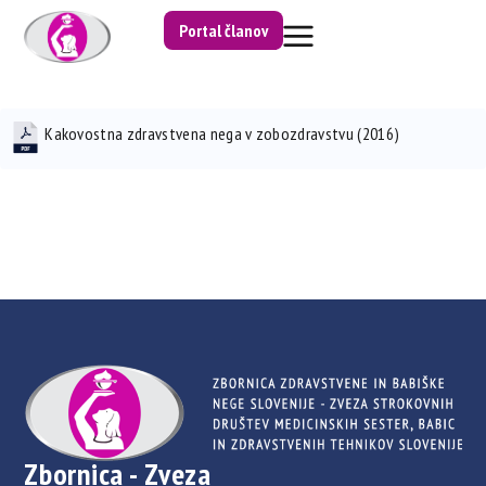
Portal članov
Kakovostna zdravstvena nega v zobozdravstvu (2016)
Zbornica - Zveza