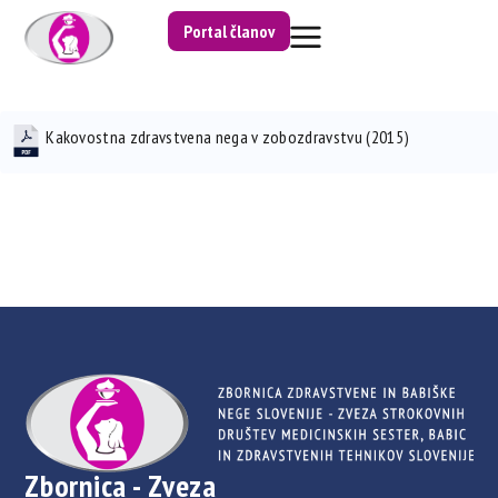
Portal članov
Kakovostna zdravstvena nega v zobozdravstvu (2015)
Zbornica - Zveza