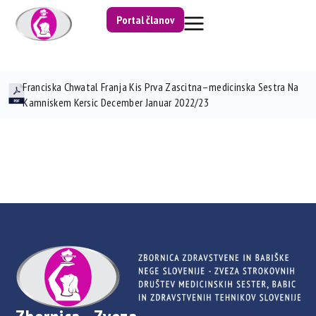
Portal članov
Franciska Chwatal Franja Kis Prva Zascitna–medicinska Sestra Na
Kamniskem Kersic December Januar 2022/23