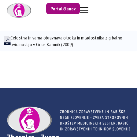
Portal članov
Celostna in varna obravnava otroka in mladostnika z gibalno
oviranostjo v Cirius Kamnik (2009)