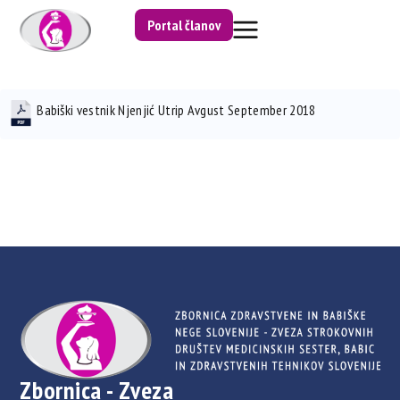
Portal članov
Babiški vestnik Njenjić Utrip Avgust September 2018
Zbornica - Zveza