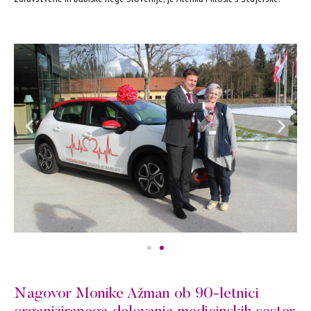
Nagovor Monike Ažman ob 90-letnici