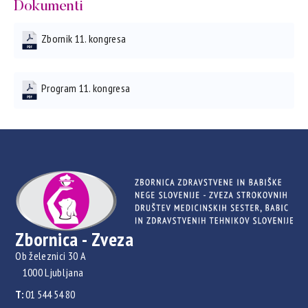
Dokumenti
Zbornik 11. kongresa
Program 11. kongresa
Zbornica - Zveza
Ob železnici 30 A
1000 Ljubljana
T:
01 544 54 80