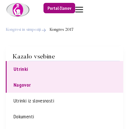
Portal članov
Kongresi in simpoziji
Kongres 2017
Kazalo vsebine
Utrinki
Nagovor
Utrinki iz slovesnosti
Dokumenti