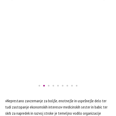
»Neprestano zavzemanje za boljše, enotnejše in uspešnejše delo ter
tudi zastopanje ekonomskih interesov medicinskih sester in babic ter
skrb za napredek in razvoj stroke je temeljno vodilo organizacije